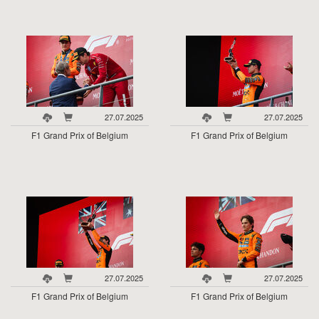
27.07.2025
27.07.2025
F1 Grand Prix of Belgium
F1 Grand Prix of Belgium
27.07.2025
27.07.2025
F1 Grand Prix of Belgium
F1 Grand Prix of Belgium