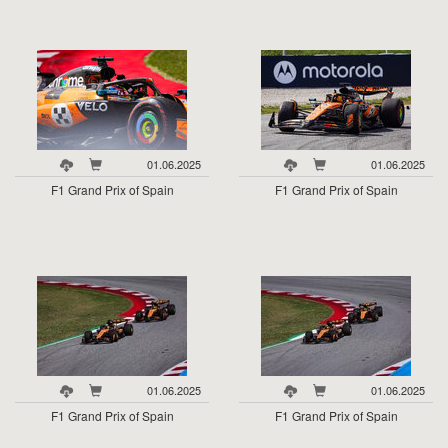
01.06.2025
01.06.2025
F1 Grand Prix of Spain
F1 Grand Prix of Spain
01.06.2025
01.06.2025
F1 Grand Prix of Spain
F1 Grand Prix of Spain